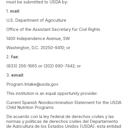
must be submitted to USDA by:
1.
mail
:
U.S. Department of Agriculture
Office of the Assistant Secretary for Civil Rights
1400 Independence Avenue, SW
Washington, D.C. 20250-9410; or
2.
fax
:
(833) 256-1665 or (202) 690-7442; or
3.
email
:
Program.Intake@usda.gov
This institution is an equal opportunity provider.
Current Spanish Nondiscrimination Statement for the USDA
Child Nutrition Programs
De acuerdo con la ley federal de derechos civiles y las
normas y políticas de derechos civiles del Departamento
de Agricultura de los Estados Unidos (USDA), esta entidad