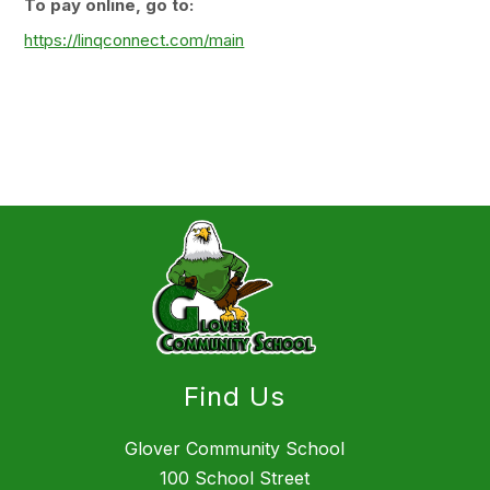
To pay online, go to:
https://linqconnect.com/main
Find Us
Glover Community School
100 School Street